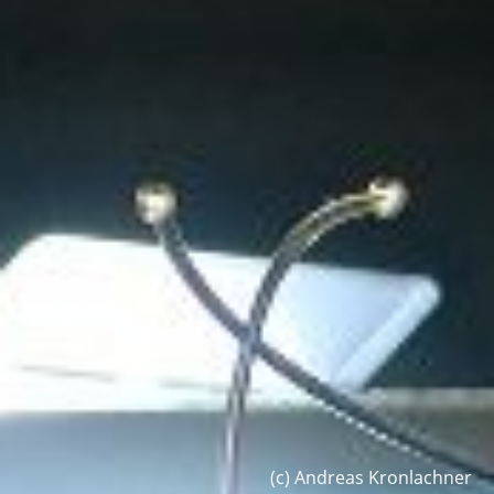
(c) Andreas Kronlachner