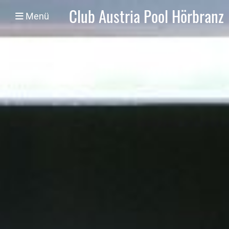
Club Austria Pool Hörbranz
Menü